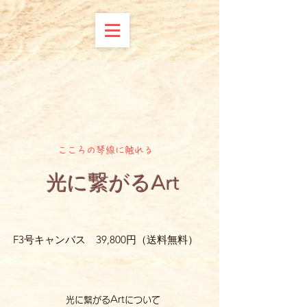
こころの琴線に触れる
​光に繋がるArt
​F3号キャンバス 39,800円（送料無料）
光に繋がるArtについて