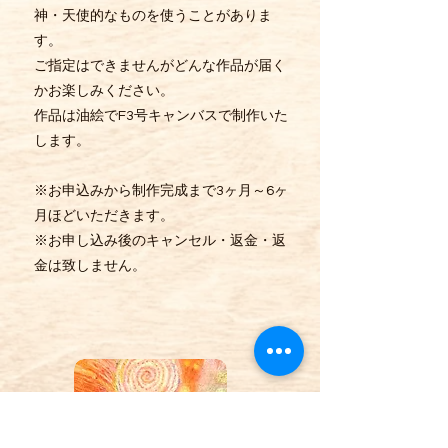
神・天使的なものを使うことがありま
す。
ご指定はできませんがどんな作品が届く
かお楽しみください。
​作品は油絵でF3
号キャンバスで制作いた
します。
※お申込みから制作完成まで3ヶ月～6ヶ
月
ほどいただきます。
※お申し込み後のキャンセル・返金・返
金は致しません。