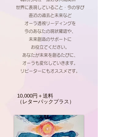
世界に表現していること・今の学び
直近の過去と未来など
オーラ透視リーディングを
今のあなたの現状確認や、
未来創造のサポートに
お役立てください。
あなたが未来を創るたびに、
オーラも変化していきます。
リピーターにもオススメです。
​10,000円＋送料
（レターパックプラス）