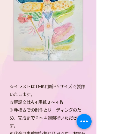
☆イラストはTMK用紙B5サイズで製作
いたします。
​☆解説文はA４用紙３～４枚
※手描きでの制作とリーディングのた
め、完成まで２～４週間程いただきま
す。
​※代金は事前銀行振り込みです。お振込